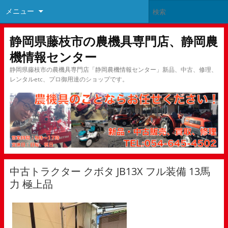
メニュー
静岡県藤枝市の農機具専門店、静岡農
機情報センター
静岡県藤枝市の農機具専門店「静岡農機情報センター」新品、中古、修理、
レンタルetc、プロ御用達のショップです。
中古トラクター クボタ JB13X フル装備 13馬
力 極上品