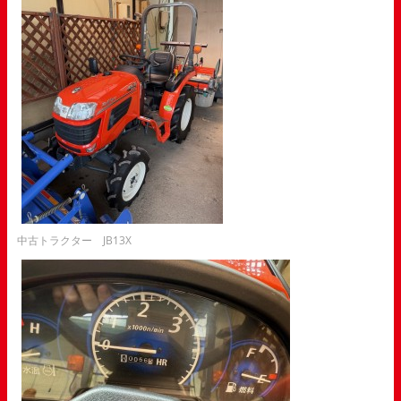
中古トラクター JB13X