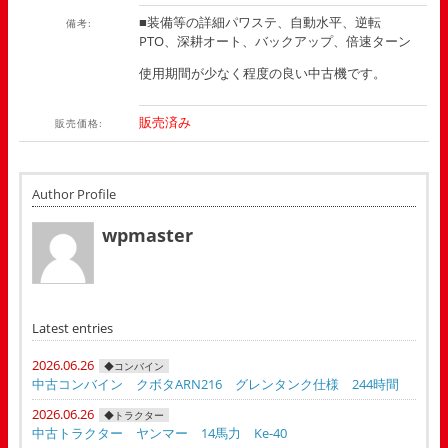
■装備等の詳細パワステ、自動水平、逆転
備考:
PTO、深耕オート、バックアップ、倍速ターン
使用期間が少なく程度の良い中古機です。
販売済み
販売価格:
Author Profile
wpmaster
Latest entries
2026.06.26
◆コンバイン
中古コンバイン クボタARN216 グレンタンク仕様 244時間
2026.06.26
◆トラクター
中古トラクター ヤンマー 14馬力 Ke-40