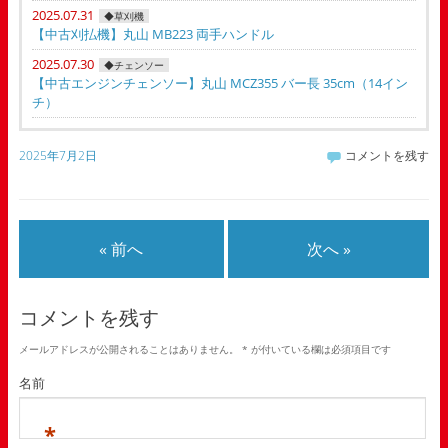
2025.07.31
◆草刈機
【中古刈払機】丸山 MB223 両手ハンドル
2025.07.30
◆チェンソー
【中古エンジンチェンソー】丸山 MCZ355 バー長 35cm（14イン
チ）
2025年7月2日
コメントを残す
« 前へ
次へ »
コメントを残す
メールアドレスが公開されることはありません。
*
が付いている欄は必須項目です
名前
*