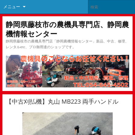
メニュー
静岡県藤枝市の農機具専門店、静岡農
機情報センター
静岡県藤枝市の農機具専門店「静岡農機情報センター」新品、中古、修理、
レンタルetc、プロ御用達のショップです。
【中古刈払機】丸山 MB223 両手ハンドル