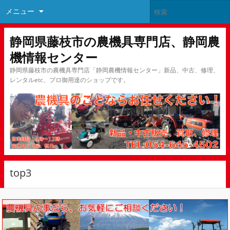
メニュー
静岡県藤枝市の農機具専門店、静岡農
機情報センター
静岡県藤枝市の農機具専門店「静岡農機情報センター」新品、中古、修理、
レンタルetc、プロ御用達のショップです。
top3